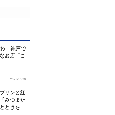
つわ 神戸で
なお店「こ
2021/10/20
プリンと紅
「みつまた
とときを