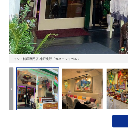
インド料理専門店 神戸北野「ガネーシャガル」