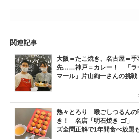
関連記事
大阪＝たこ焼き、名古屋＝手
先……神戸＝カレー！ 「ラ
マール」片山絢一さんの挑戦
熱々とろり 喉ごしつるんの
き！ 名店「明石焼き ゴ」
ズ全問正解で1年間食べ放題