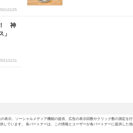
2021/11/25
！ 神
ス」
2021/11/11
広告の表示、ソーシャルメディア機能の提供、広告の表示回数やクリック数の測定を
供しています。 各パートナーは、この情報とユーザーが各パートナーに提供した