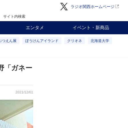
ラジオ関西ホームページ
サイト内検索
エンタメ
イベント・新商品
ぶつえん展
ぼうけんアイランド
クリオネ
北海道大学
野「ガネー
2021/12/01