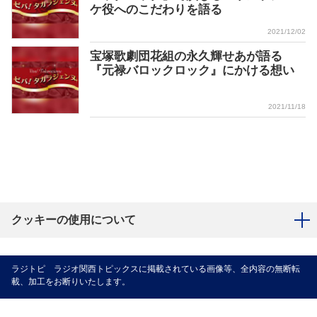
ケ役へのこだわりを語る
2021/12/02
宝塚歌劇団花組の永久輝せあが語る
『元禄バロックロック』にかける想い
2021/11/18
クッキーの使用について
ラジトピ ラジオ関西トピックスに掲載されている画像等、全内容の無断転
載、加工をお断りいたします。