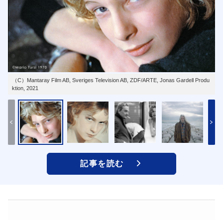
（C）Mantaray Film AB, Sveriges Television AB, ZDF/ARTE, Jonas Gardell Produ
ktion, 2021
記事を読む