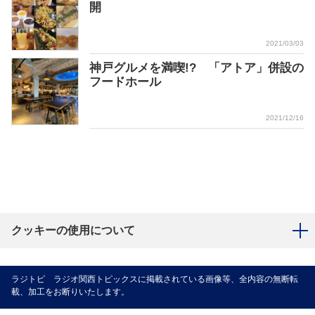
開
2021/03/03
神戸グルメを満喫!? 「アトア」併設の
フードホール
2021/12/16
クッキーの使用について
ラジトピ ラジオ関西トピックスに掲載されている画像等、全内容の無断転
載、加工をお断りいたします。