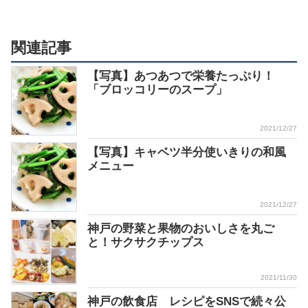
関連記事
【写真】あつあつで栄養たっぷり！
「ブロッコリーのスープ」
2021/12/27
【写真】キャベツ半分使いきりの和風
メニュー
2021/12/27
神戸の野菜と果物のおいしさを丸ご
と！サクサクチップス
2021/11/30
神戸の飲食店 レシピをSNSで続々公