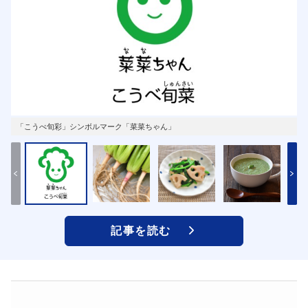
「こうべ旬彩」シンボルマーク「菜菜ちゃん」
記事を読む