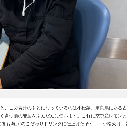
と、この青汁のもとになっているのは小松菜。奈良県にある古
く育つ前の若葉をふんだんに使います。これに京都産レモンと
栄養も満点”のこだわりドリンクに仕上げたそう。「小松菜は、