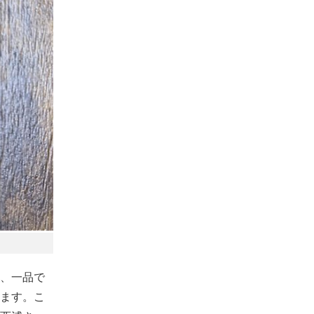
、一品で
ます。こ