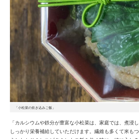
「小松菜の炊き込みご飯」
「カルシウムや鉄分が豊富な小松菜は、家庭では、煮浸し
しっかり栄養補給していただけます。繊維も多くて米もつ