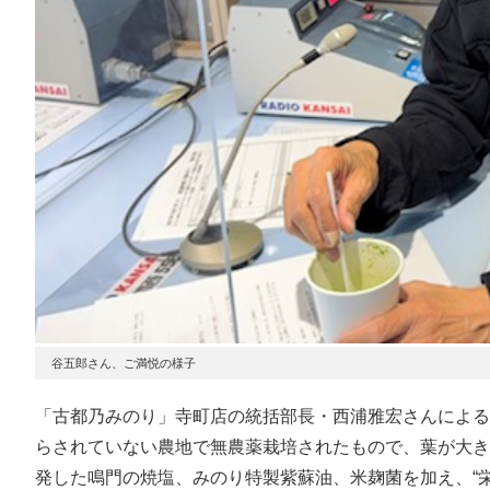
谷五郎さん、ご満悦の様子
「古都乃みのり」寺町店の統括部長・西浦雅宏さんによる
らされていない農地で無農薬栽培されたもので、葉が大き
発した鳴門の焼塩、みのり特製紫蘇油、米麹菌を加え、“