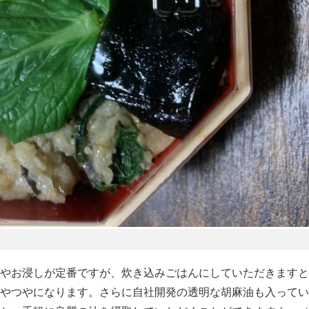
やお浸しが定番ですが、炊き込みごはんにしていただきますと
やつやになります。さらに自社開発の透明な胡麻油も入ってい