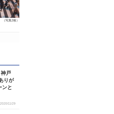
（写真2枚）
 神戸
ありが
ーンと
2020/11/29