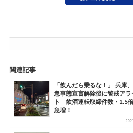
関連記事
「飲んだら乗るな！」 兵庫
急事態宣言解除後に警戒アラ
ト 飲酒運転取締件数・1.5
急増！
202