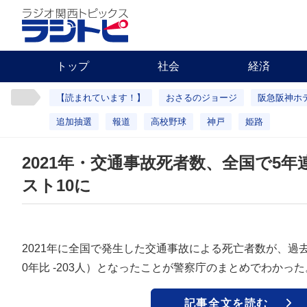
トップ
社会
経済
【読まれています！】
おさるのジョージ
阪急阪神ホ
追加抽選
報道
高校野球
神戸
姫路
2021年・交通事故死者数、全国で5年
スト10に
2021年に全国で発生した交通事故による死亡者数が、過去最
0年比 ‐203人）となったことが警察庁のまとめでわかった
記事全文を読む