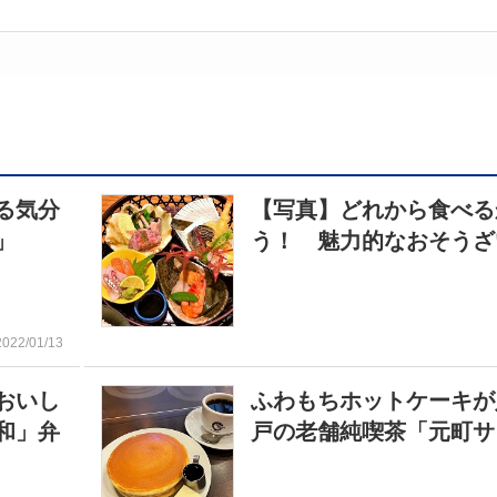
る気分
【写真】どれから食べる
」
う！ 魅力的なおそうざ
2022/01/13
おいし
ふわもちホットケーキが
和」弁
戸の老舗純喫茶「元町サ