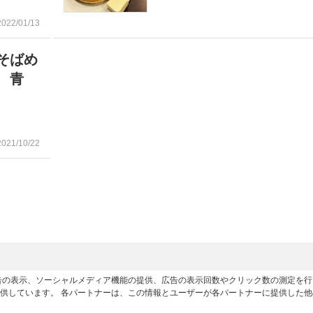
2022/01/13
そばめ
 青
2021/10/22
広告の表示、ソーシャルメディア機能の提供、広告の表示回数やクリック数の測定を
供しています。 各パートナーは、この情報とユーザーが各パートナーに提供した