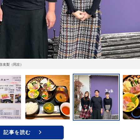
住友梨（同左）
記事を読む