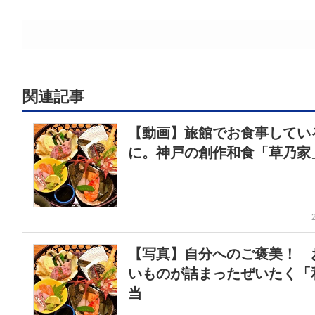
関連記事
【動画】旅館でお食事してい
に。神戸の創作和食「草乃家
【写真】自分へのご褒美！ 
いものが詰まったぜいたく「
当