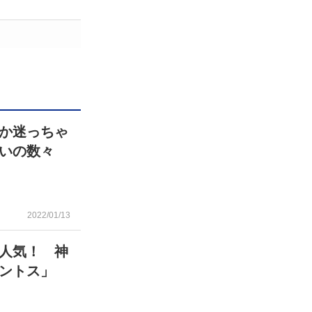
か迷っちゃ
いの数々
2022/01/13
人気！ 神
ントス」