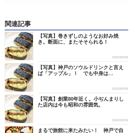
関連記事
【写真】巻きずしのようなお好み焼
き。断面に、またそそられる！
2022/02/03
【写真】神戸のソウルドリンクと言え
ば「アップル」！ でも中身は…
2022/02/03
【写真】創業80年近く。小ぢんまりし
た店内は今も昭和の雰囲気。
2022/02/03
まるで旅館に来たみたい！ 神戸で自