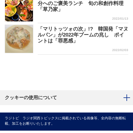
分へのご褒美ランチ 旬の和創作料理
「草乃家」
2022/01/13
「マリトッツォの次」!? 韓国発「マヌ
ルパン」が2022年ブームの兆し ポイ
ントは「罪悪感」
2022/02/03
クッキーの使用について
ラジトピ ラジオ関西トピックスに掲載されている画像等、全内容の無断転
載、加工をお断りいたします。