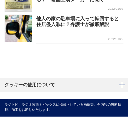
2022/01/08
他人の家の駐車場に入って転回すると
住居侵入罪に？弁護士が徹底解説
2022/01/22
クッキーの使用について
ラジトピ ラジオ関西トピックスに掲載されている画像等、全内容の無断転
載、加工をお断りいたします。