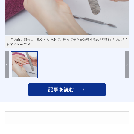
「爪の白い部分に、爪やすりをあて、削って長さを調整するのが正解」とのこと/
(C)123RF.COM
記事を読む