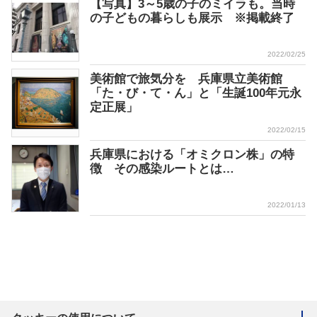
【写真】3～5歳の子のミイラも。当時
の子どもの暮らしも展示 ※掲載終了
2022/02/25
美術館で旅気分を 兵庫県立美術館
「た・び・て・ん」と「生誕100年元永
定正展」
2022/02/15
兵庫県における「オミクロン株」の特
徴 その感染ルートとは…
2022/01/13