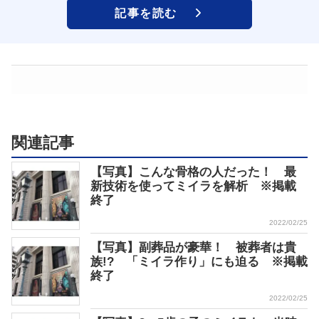
記事を読む
関連記事
【写真】こんな骨格の人だった！ 最
新技術を使ってミイラを解析 ※掲載
終了
2022/02/25
【写真】副葬品が豪華！ 被葬者は貴
族!? 「ミイラ作り」にも迫る ※掲載
終了
2022/02/25