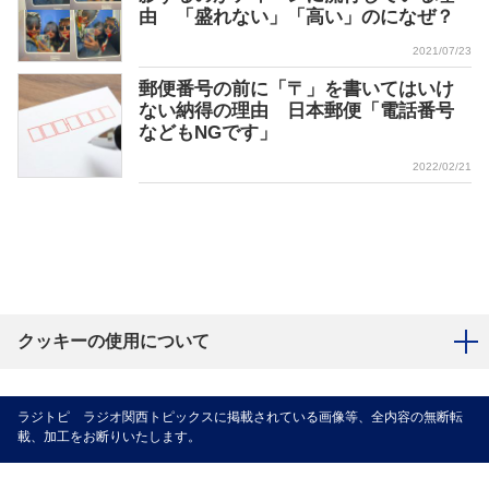
由 「盛れない」「高い」のになぜ？
2021/07/23
郵便番号の前に「〒」を書いてはいけ
ない納得の理由 日本郵便「電話番号
などもNGです」
2022/02/21
クッキーの使用について
ラジトピ ラジオ関西トピックスに掲載されている画像等、全内容の無断転
載、加工をお断りいたします。