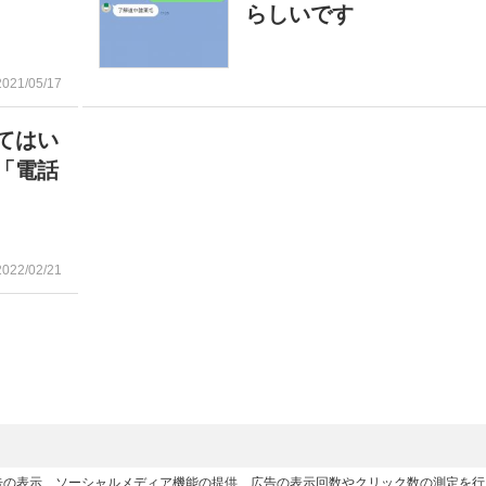
らしいです
2021/05/17
てはい
「電話
2022/02/21
広告の表示、ソーシャルメディア機能の提供、広告の表示回数やクリック数の測定を