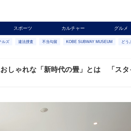
スポーツ
カルチャー
グルメ
テルズ
違法捜査
不当勾留
KOBE SUBWAY MUSEUM
どう
 おしゃれな「新時代の畳」とは 「スタ