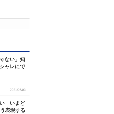
ゃない」知
シャレにで
2021/05/03
い いまど
こう表現する