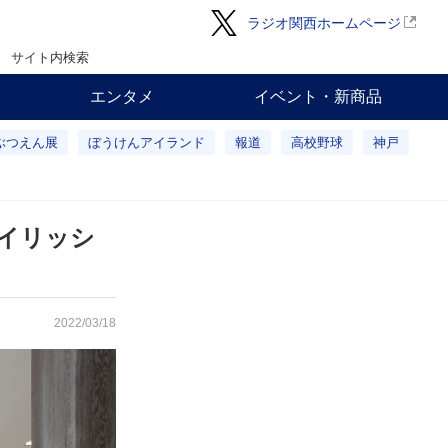
ラジオ関西ホームページ
サイト内検索
エンタメ
イベント・新商品
ぶつえん展
ぼうけんアイランド
報道
高校野球
神戸
イリッシ
2022/03/18