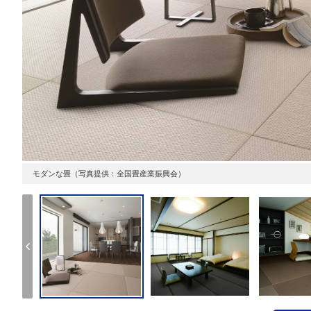
モダンな畳（写真提供：全国畳産業振興会）