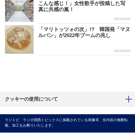
こんな感じ！」女性歌手が投稿した写
真に共感の嵐！
2021/05/20
「マリトッツォの次」!? 韓国発「マヌ
ルパン」が2022年ブームの兆し
2022/02/03
クッキーの使用について
ラジトピ ラジオ関西トピックスに掲載されている画像等、全内容の無断転
載、加工をお断りいたします。