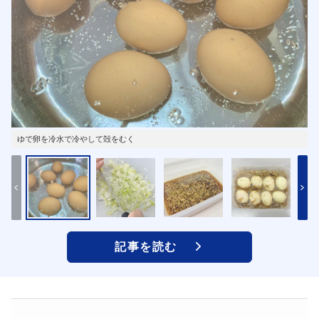
ゆで卵を冷水で冷やして殻をむく
記事を読む