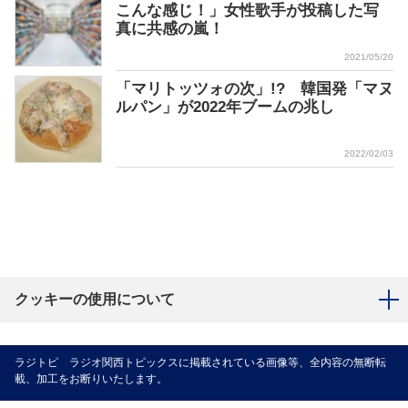
こんな感じ！」女性歌手が投稿した写
真に共感の嵐！
2021/05/20
「マリトッツォの次」!? 韓国発「マヌ
ルパン」が2022年ブームの兆し
2022/02/03
クッキーの使用について
ラジトピ ラジオ関西トピックスに掲載されている画像等、全内容の無断転
載、加工をお断りいたします。