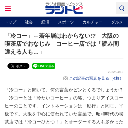
トップ
社会
経済
スポーツ
カルチャー
グルメ
「冷コー」←若年層はわからない!? 大阪の
喫茶店でおなじみ コーヒー店では「読み間
違える人も…」
2022/04/13
この記事の写真を見る（4枚）
「冷コー」と聞いて、何の言葉かピンとくるでしょうか？
冷コーとは「冷たいコーヒー」の略、つまりアイスコー
ヒーのことです。イントネーションは「励行」と同じ、平
板です。大阪を中心に使われていた言葉で、昭和時代の喫
茶店では「冷コーひとつ！」とオーダーする人も多かった