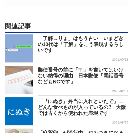
関連記事
「了解→りょ」はもう古い いまどき
の10代は「了解」をこう表現するらし
いです
2021/05/12
郵便番号の前に「〒」を書いてはいけ
ない納得の理由 日本郵便「電話番号
などもNGです」
2022/02/21
「『にぬき』弁当に入れといたで」←
どんな食べものが入っているの⁉ 大阪
では古くから使われた表現です
2021/08/29
「麻薬卵」が流行中 やみつきになる