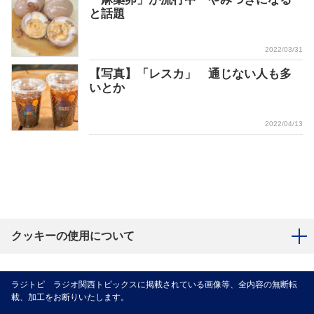
と話題
2022/03/31
【写真】「レスカ」 通じない人も多
いとか
2022/04/13
クッキーの使用について
ラジトピ ラジオ関西トピックスに掲載されている画像等、全内容の無断転
載、加工をお断りいたします。