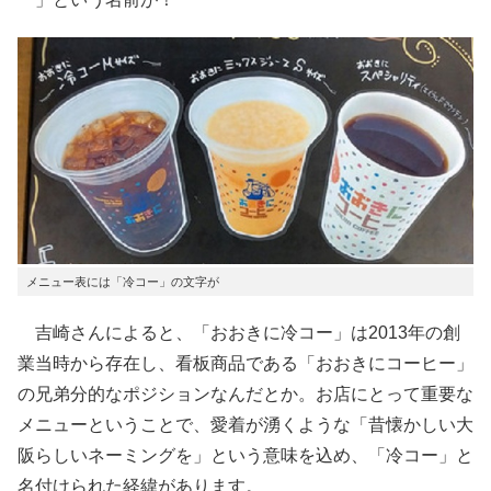
メニュー表には「冷コー」の文字が
吉崎さんによると、「おおきに冷コー」は2013年の創
業当時から存在し、看板商品である「おおきにコーヒー」
の兄弟分的なポジションなんだとか。お店にとって重要な
メニューということで、愛着が湧くような「昔懐かしい大
阪らしいネーミングを」という意味を込め、「冷コー」と
名付けられた経緯があります。