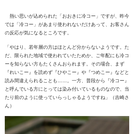
熱い思いが込められた「おおきに冷コー」ですが、昨今
では「冷コー」があまり使われないだけあって、お客さん
の反応が気になるところです。
「やはり、若年層の方はほとんど分からないようです。た
だ、限られた地域で使われていたためか、ご年配にも冷コ
ーを知らない方もたくさんおられます。その場合、まず
『れいこー』を読めず『ひやこー』や『つめこー』などと
読み間違えられることも……。一方、普段から『冷コー』
と呼んでいる方にとっては染み付いているものなので、当
たり前のように使っていらっしゃるようですね」（吉崎さ
ん）