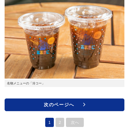
名物メニューの「冷コー」
次のページへ
1
2
次へ