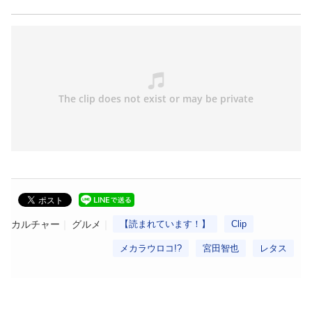
カルチャー
グルメ
【読まれています！】
Clip
メカラウロコ!?
宮田智也
レタス