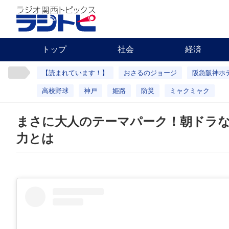
トップ
社会
経済
【読まれています！】
おさるのジョージ
阪急阪神ホ
高校野球
神戸
姫路
防災
ミャクミャク
まさに大人のテーマパーク！朝ドラ
力とは