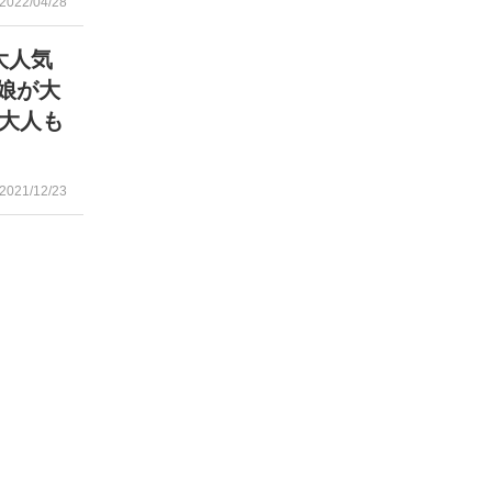
2022/04/28
大人気
娘が大
大人も
2021/12/23