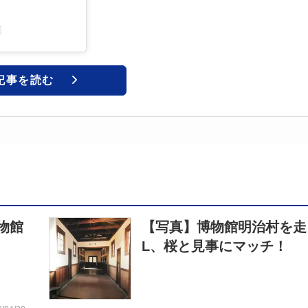
稿
記事を読む
物館
【写真】博物館明治村を走
L、桜と見事にマッチ！