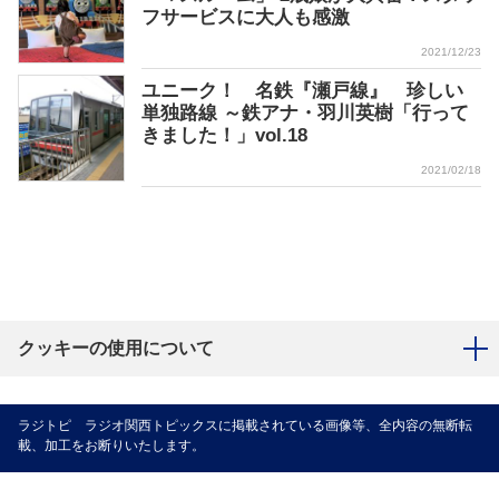
フサービスに大人も感激
2021/12/23
ユニーク！ 名鉄『瀬戸線』 珍しい
単独路線 ～鉄アナ・羽川英樹「行って
きました！」vol.18
2021/02/18
クッキーの使用について
ラジトピ ラジオ関西トピックスに掲載されている画像等、全内容の無断転
載、加工をお断りいたします。