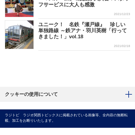
フサービスに大人も感激
2021/12/23
ユニーク！ 名鉄『瀬戸線』 珍しい
単独路線 ～鉄アナ・羽川英樹「行って
きました！」vol.18
2021/02/18
クッキーの使用について
ラジトピ ラジオ関西トピックスに掲載されている画像等、全内容の無断転
載、加工をお断りいたします。