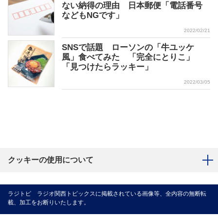
ない納得の理由 日本郵便「電話番号
などもNGです」
2022/02/21
SNSで話題 ローソンの「牛ユッケ
風」食べてみた 「完全にとりこ」
「見つけたらラッキー」
2022/03/05
クッキーの使用について
ラジトピ ラジオ関西トピックスに掲載されている画像等、全内容の無断転
載、加工をお断りいたします。