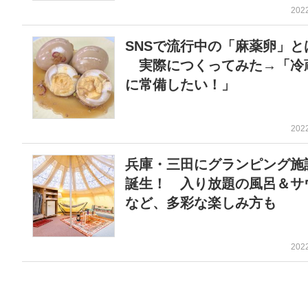
202
SNSで流行中の「麻薬卵」と
実際につくってみた→「冷
に常備したい！」
202
兵庫・三田にグランピング施
誕生！ 入り放題の風呂＆サ
など、多彩な楽しみ方も
202