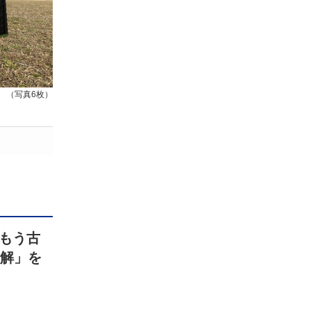
（写真6枚）
もう古
了解」を