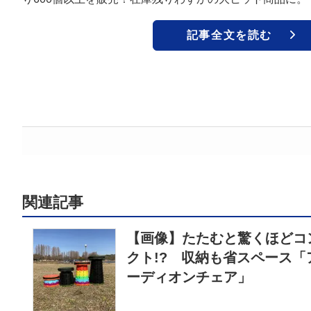
記事全文を読む
関連記事
【画像】たたむと驚くほどコ
クト!? 収納も省スペース「
ーディオンチェア」