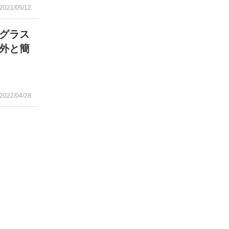
2021/05/12
グラス
意外と簡
2022/04/28