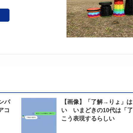
ンパ
【画像】「了解→りょ」は
アコ
い いまどきの10代は「
こう表現するらしい