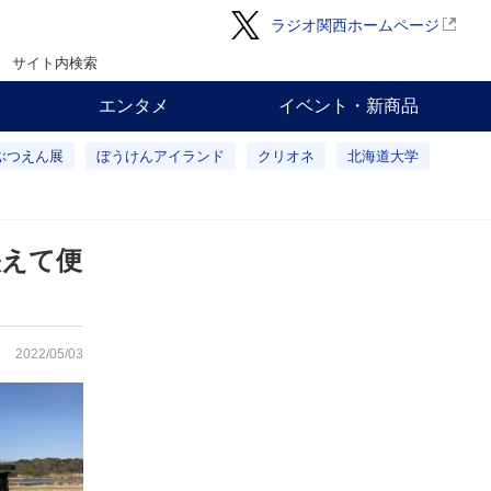
ラジオ関西ホームページ
サイト内検索
エンタメ
イベント・新商品
ぶつえん展
ぼうけんアイランド
クリオネ
北海道大学
映えて便
2022/05/03