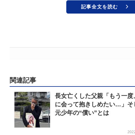
記事全文を読む
関連記事
長女亡くした父親「もう一度
に会って抱きしめたい…」そ
元少年の“償い”とは
202