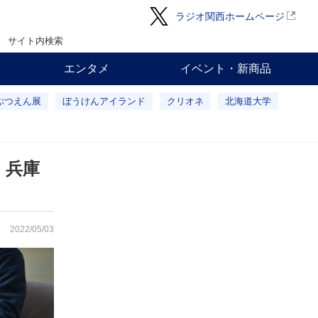
ラジオ関西ホームページ
サイト内検索
エンタメ
イベント・新商品
ぶつえん展
ぼうけんアイランド
クリオネ
北海道大学
」兵庫
2022/05/03