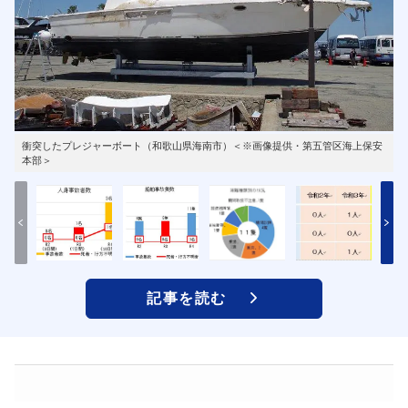
衝突したプレジャーボート（和歌山県海南市）＜※画像提供・第五管区海上保安
本部＞
記事を読む