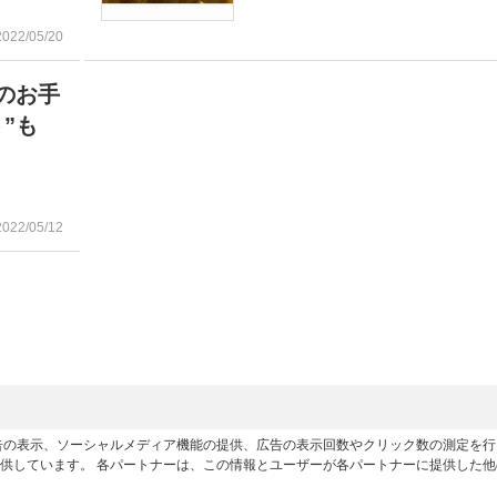
2022/05/20
のお手
ト”も
2022/05/12
広告の表示、ソーシャルメディア機能の提供、広告の表示回数やクリック数の測定を
供しています。 各パートナーは、この情報とユーザーが各パートナーに提供した