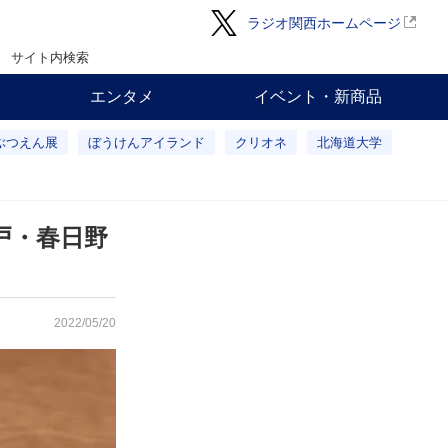
ラジオ関西ホームページ
サイト内検索
エンタメ
イベント・新商品
ぶつえん展
ぼうけんアイランド
クリオネ
北海道大学
戸・春日野
2022/05/20