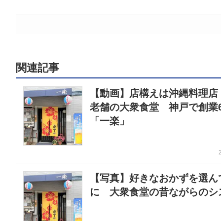
関連記事
【動画】店構えは沖縄料理店
老舗の大衆食堂 神戸で創業6
「一楽」
【写真】好きなおかずを選ん
に 大衆食堂の昔ながらのシ