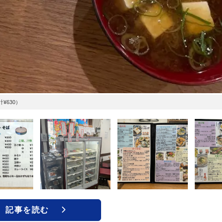
計¥630）
記事を読む