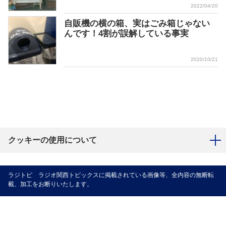
2022/04/20
自販機の横の箱、実はごみ箱じゃない
んです！4割が誤解している事実
2020/10/21
クッキーの使用について
ラジトピ ラジオ関西トピックスに掲載されている画像等、全内容の無断転
載、加工をお断りいたします。