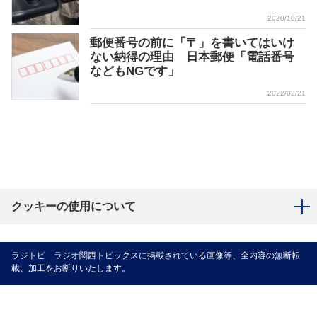
2020/10/21
郵便番号の前に「〒」を書いてはいけ
ない納得の理由 日本郵便「電話番号
などもNGです」
2022/02/21
クッキーの使用について
ラジトピ ラジオ関西トピックスに掲載されている画像等、全内容の無断転
載、加工をお断りいたします。