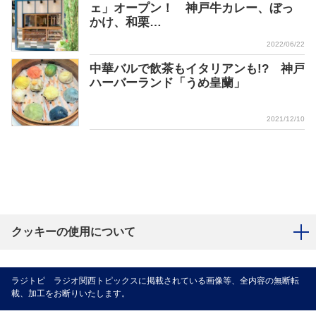
ェ」オープン！ 神戸牛カレー、ぼっ
かけ、和栗…
2022/06/22
中華バルで飲茶もイタリアンも!? 神戸
ハーバーランド「うめ皇蘭」
2021/12/10
クッキーの使用について
ラジトピ ラジオ関西トピックスに掲載されている画像等、全内容の無断転
載、加工をお断りいたします。