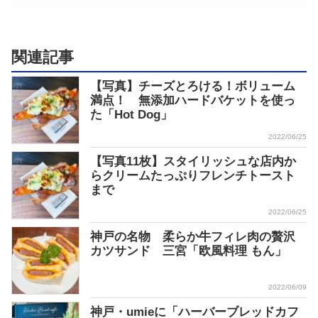
関連記事
【写真】チーズとろける！ボリューム
満点！ 無添加ハードバケットを使っ
た「Hot Dog」
2022/06/25
【写真11枚】スタイリッシュな店内か
らクリームたっぷりフレンチトースト
まで
2022/06/25
神戸の名物 柔らか牛フィレ肉の贅沢
カツサンド 三宮「欧風料理 もん」
2022/06/09
神戸・umieに「ハーバーブレッドカフ