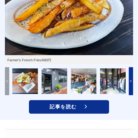
Farmer's French Fries/680円
記事を読む