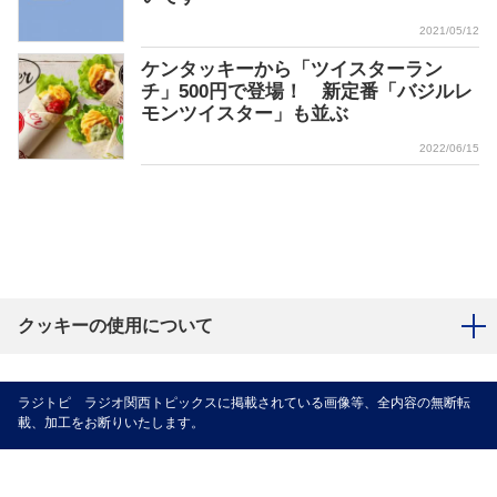
2021/05/12
ケンタッキーから「ツイスターラン
チ」500円で登場！ 新定番「バジルレ
モンツイスター」も並ぶ
2022/06/15
クッキーの使用について
ラジトピ ラジオ関西トピックスに掲載されている画像等、全内容の無断転
載、加工をお断りいたします。