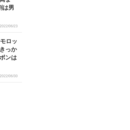
割は男
2022/06/23
「モロッ
きっか
ボンは
2022/06/30