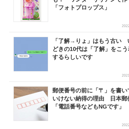
「フォトプロップス」
202
「了解→りょ」はもう古い 
どきの10代は「了解」をこう
するらしいです
202
郵便番号の前に「〒」を書い
いけない納得の理由 日本郵
「電話番号などもNGです」
202