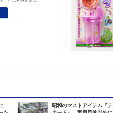
に
昭和のマストアイテム『テ
った
カード』 実用目的以外に