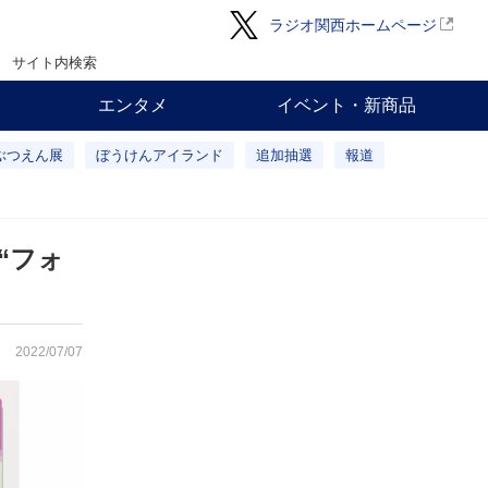
ラジオ関西ホームページ
サイト内検索
エンタメ
イベント・新商品
ぶつえん展
ぼうけんアイランド
追加抽選
報道
“フォ
2022/07/07