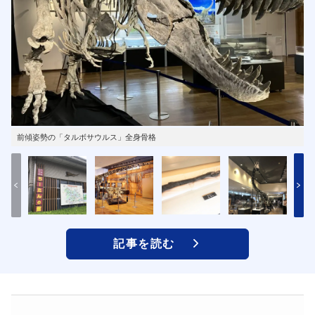
前傾姿勢の「タルボサウルス」全身骨格
記事を読む