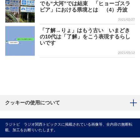
でも“大河”では結束 「ヒョーゴスラ
ビア」における県境とは （4）丹波
2021/02/27
「了解→りょ」はもう古い いまどき
の10代は「了解」をこう表現するらし
いです
2021/05/12
クッキーの使用について
ラジトピ ラジオ関西トピックスに掲載されている画像等、全内容の無断転
載、加工をお断りいたします。