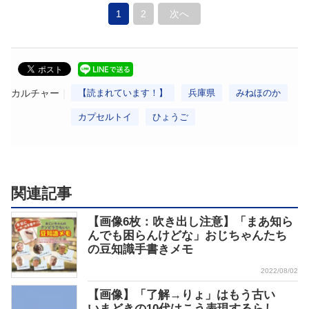
1
2
次へ
カルチャー
【読まれています！】
兵庫県
みねほのか
カプセルトイ
ひょうご
関連記事
【画像6枚：吹き出し注意】「まあ知ら
んでも困らんけどな」おじちゃんたち
の豆知識手書きメモ
2022/08/02
【画像】「了解→りょ」はもう古い
いまどきの10代はこう表現するらし