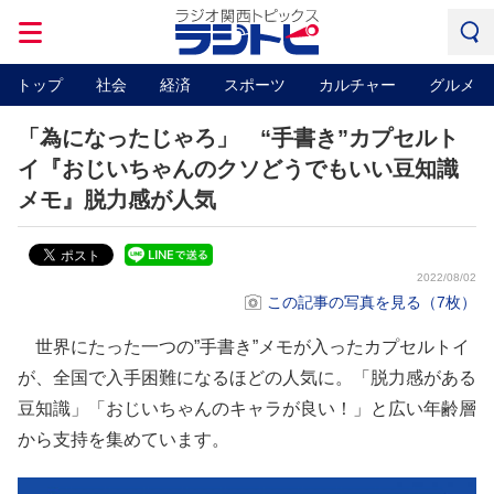
トップ
社会
経済
スポーツ
カルチャー
グルメ
「為になったじゃろ」 “手書き”カプセルト
イ『おじいちゃんのクソどうでもいい豆知識
メモ』脱力感が人気
2022/08/02
この記事の写真を見る（7枚）
世界にたった一つの”手書き”メモが入ったカプセルトイ
が、全国で入手困難になるほどの人気に。「脱力感がある
豆知識」「おじいちゃんのキャラが良い！」と広い年齢層
から支持を集めています。