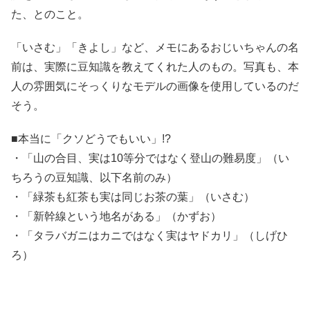
た、とのこと。
「いさむ」「きよし」など、メモにあるおじいちゃんの名
前は、実際に豆知識を教えてくれた人のもの。写真も、本
人の雰囲気にそっくりなモデルの画像を使用しているのだ
そう。
■本当に「クソどうでもいい」!?
・「山の合目、実は10等分ではなく登山の難易度」（い
ちろうの豆知識、以下名前のみ）
・「緑茶も紅茶も実は同じお茶の葉」（いさむ）
・「新幹線という地名がある」（かずお）
・「タラバガニはカニではなく実はヤドカリ」（しげひ
ろ）