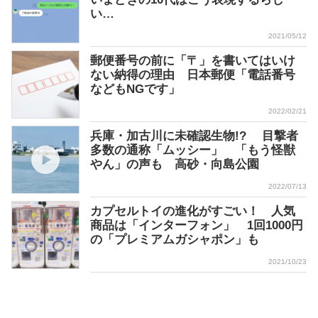
い…
2021/05/12
郵便番号の前に「〒」を書いてはいけ
ない納得の理由 日本郵便「電話番号
などもNGです」
2022/02/21
兵庫・加古川に未確認生物!? 目撃者
多数の通称「ムッシー」 「もう怪獣
やん」の声も 高砂・向島公園
2022/07/13
カプセルトイの進化がすごい！ 人気
商品は「インターフォン」 1回1000円
の「プレミアムガシャポン」も
2021/10/23