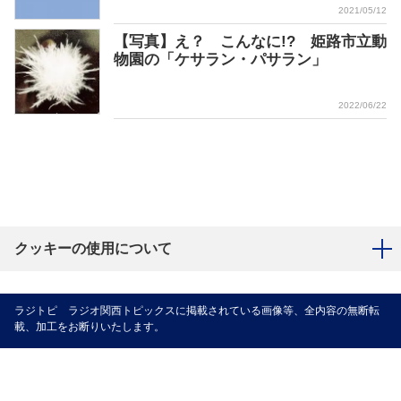
2021/05/12
【写真】え？ こんなに!? 姫路市立動
物園の「ケサラン・パサラン」
2022/06/22
クッキーの使用について
ラジトピ ラジオ関西トピックスに掲載されている画像等、全内容の無断転
載、加工をお断りいたします。