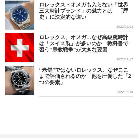
ロレックス・オメガも入らない「世界
三大時計ブランド」の魅力とは 「歴
史」に決定的な違い
2022/07/03
ロレックス、オメガ…なぜ高級腕時計
は「スイス製」が多いのか 教科書で
習う“宗教戦争”が大きな要因
2022/07/17
“老舗”ではないロレックス、なぜここ
まで評価されるのか 他を圧倒した「2
つの要素」
2022/06/10