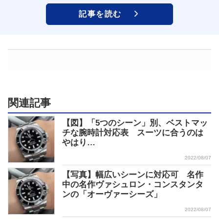
記事を読む
関連記事
【図】「5つのシーン」別、ベストマッ
チな腕時計対応表 スーツに合うのは
やはり…
2022/08/07
【写真】幅広いシーンに対応可 名作
中の名作ヴァシュロン・コンスタンタ
ンの「オーヴァーシーズ」
2022/08/07