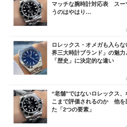
マッチな腕時計対応表 スー
うのはやはり…
ロレックス・オメガも入らな
界三大時計ブランド」の魅
「歴史」に決定的な違い
“老舗”ではないロレックス、
こまで評価されるのか 他を
た「2つの要素」