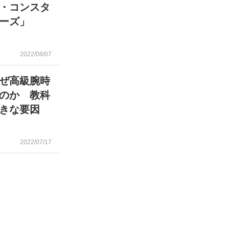
・コンスタ
ーズ」
2022/08/07
ぜ高級腕時
のか 教科
大きな要因
2022/07/17