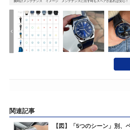
腕時計メンテナンス イメージ メンテナンスに出す時もスペアがあれば安心！
関連記事
【図】「5つのシーン」別、