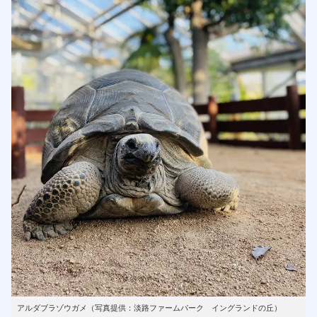
アルダブラゾウガメ（写真提供：淡路ファームパーク イングランドの丘）