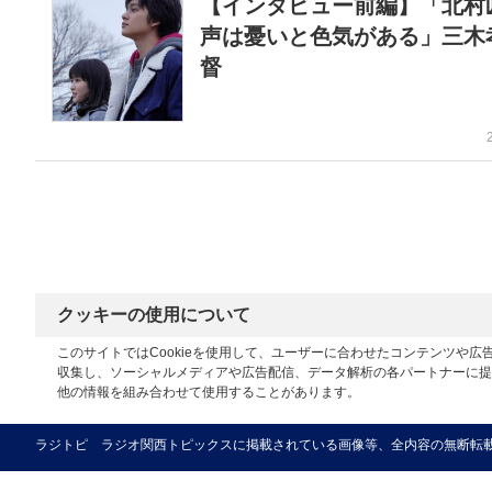
【インタビュー前編】「北村
声は憂いと色気がある」三木
督
クッキーの使用について
このサイトではCookieを使用して、ユーザーに合わせたコンテンツや
収集し、ソーシャルメディアや広告配信、データ解析の各パートナーに提
他の情報を組み合わせて使用することがあります。
ラジトピ ラジオ関西トピックスに掲載されている画像等、全内容の無断転