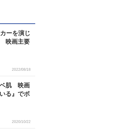
ンカーを演じ
 映画主要
2022/08/18
ベ肌 映画
いる』でボ
2020/10/22