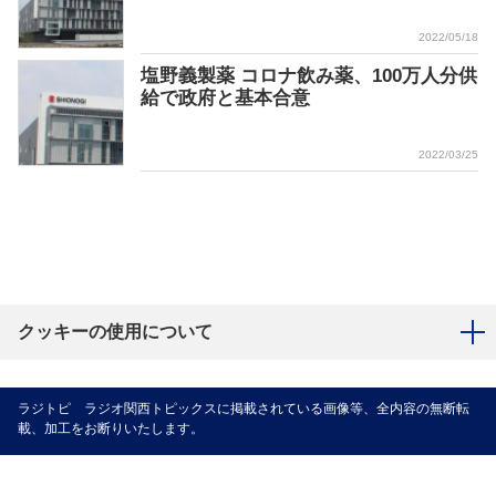
2022/05/18
塩野義製薬 コロナ飲み薬、100万人分供
給で政府と基本合意
2022/03/25
クッキーの使用について
ラジトピ ラジオ関西トピックスに掲載されている画像等、全内容の無断転
載、加工をお断りいたします。