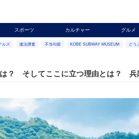
スポーツ
カルチャー
グルメ
テルズ
違法捜査
不当勾留
KOBE SUBWAY MUSEUM
どう
体は？ そしてここに立つ理由とは？ 兵