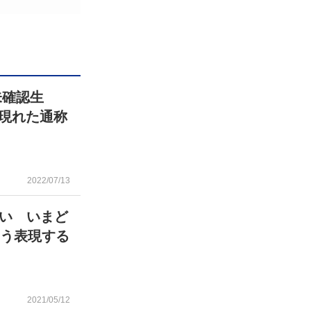
未確認生
に現れた通称
2022/07/13
い いまど
こう表現する
2021/05/12