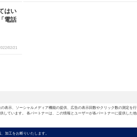
てはい
「電話
2022/02/21
広告の表示、ソーシャルメディア機能の提供、広告の表示回数やクリック数の測定を
供しています。 各パートナーは、この情報とユーザーが各パートナーに提供した
載、加工をお断りいたします。