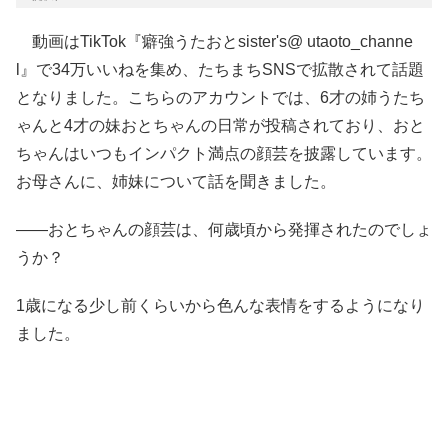
動画はTikTok『癖強うたおとsister's@ utaoto_channe
l』で34万いいねを集め、たちまちSNSで拡散されて話題
となりました。こちらのアカウントでは、6才の姉うたち
ゃんと4才の妹おとちゃんの日常が投稿されており、おと
ちゃんはいつもインパクト満点の顔芸を披露しています。
お母さんに、姉妹について話を聞きました。
――おとちゃんの顔芸は、何歳頃から発揮されたのでしょ
うか？
1歳になる少し前くらいから色んな表情をするようになり
ました。