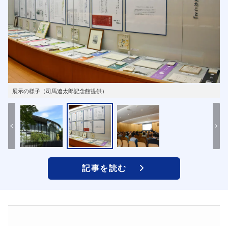
展示の様子（司馬遼太郎記念館提供）
記事を読む