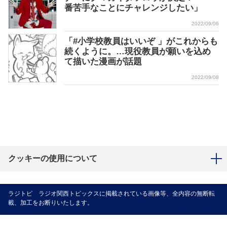
番苦手なことにチャレンジしたい」
2022/09/06
「#小学校教員はいいぞ 」がこれからも
続くように。…現役教員が願いを込め
て描いた漫画が話題
2022/09/08
クッキーの使用について
ラジトピ ラジオ関西トピックスに掲載されている画像等、全内容の無断転
載、加工をお断りいたします。