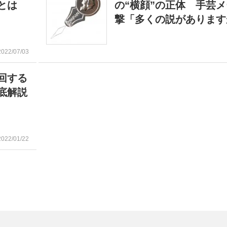
力とは
の“横顔”の正体 手芸
撃「多くの説があります
2022/07/03
回する
底解説
2022/01/22