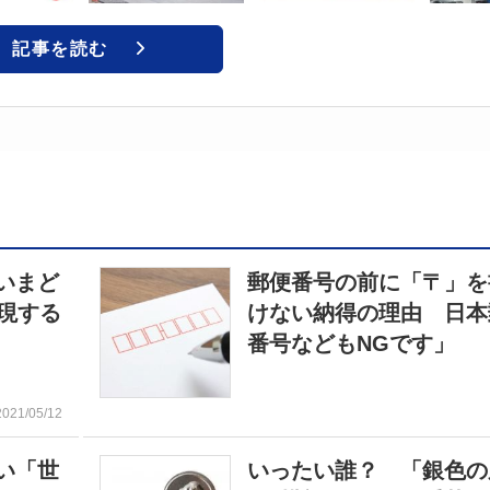
記事を読む
いまど
郵便番号の前に「〒」を
現する
けない納得の理由 日本
番号などもNGです」
2021/05/12
い「世
いったい誰？ 「銀色の