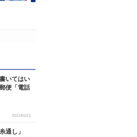
書いてはい
郵便「電話
2022/02/21
糸通し」