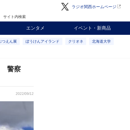
ラジオ関西ホームページ
サイト内検索
エンタメ
イベント・新商品
ぶつえん展
ぼうけんアイランド
クリオネ
北海道大学
 警察
2022/09/12