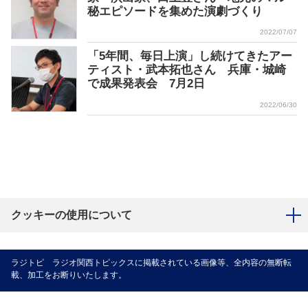
秘エピソードを集めた演劇づくり
2022/07/07
「5年間、毎日上演」し続けてきたアー
ティスト・武本拓也さん 兵庫・城崎
で成果発表会 7月2日
2022/06/30
クッキーの使用について
ラジトピ ラジオ関西トピックスに掲載されている画像等、全内容の無断転
載、加工をお断りいたします。