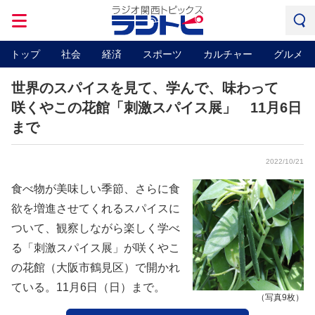
トップ
社会
経済
スポーツ
カルチャー
グルメ
世界のスパイスを見て、学んで、味わって
咲くやこの花館「刺激スパイス展」 11月6日
まで
2022/10/21
食べ物が美味しい季節、さらに食
欲を増進させてくれるスパイスに
ついて、観察しながら楽しく学べ
る「刺激スパイス展」が咲くやこ
の花館（大阪市鶴見区）で開かれ
ている。11月6日（日）まで。
（写真9枚）