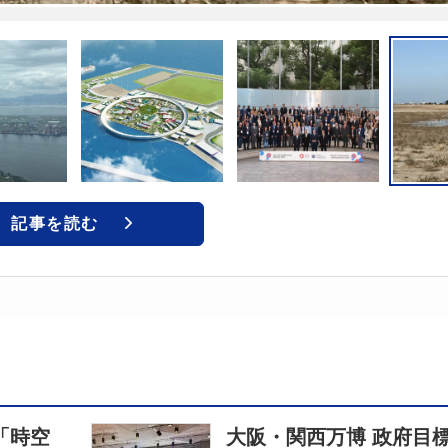
記事を読む
「時空
大阪・関西万博 政府目標