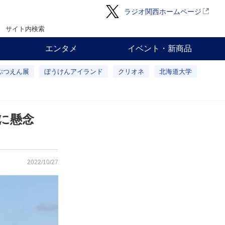
ラジオ関西ホームページ
サイト内検索
エンタメ
イベント・新商品
ぶつえん展
ぼうけんアイランド
クリオネ
北海道大学
に懸念
2022/10/27