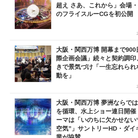
超え さあ、これから」会場
のフライスルーCGを初公
大阪・関西万博 開幕まで900
際企画会議」続々と契約調印
きで景気づけ「一生忘れられ
動を」
大阪・関西万博 夢洲ならでは
を循環、水上ショー連日開催
ーマは「いのちに欠かせない
空気”」サントリーHD・ダイ
業が協賛