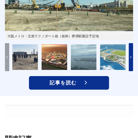
大阪メトロ・北港テクノポート線（仮称）夢洲駅建設予定地
記事を読む