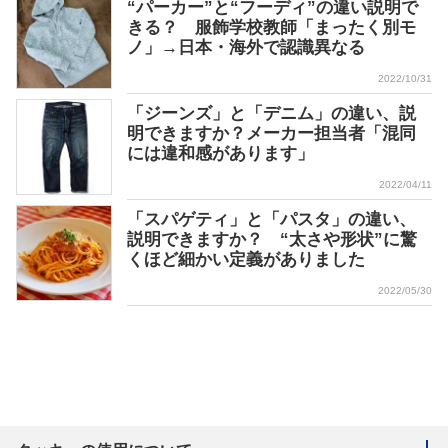
“パーカー”と“フーディ”の違い説明で
きる？ 服飾学校教師「まったく別モ
ノ」→日本・海外で認識異なる
2022/10/31
「ジーンズ」と「デニム」の違い、説
明できますか？メーカー担当者「混同
には違和感があります」
2022/04/11
「スパゲティ」と「パスタ」の違い、
説明できますか？ “太さや形状”に驚
くほど細かい定義がありました
2022/05/30