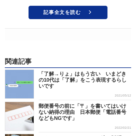
記事全文を読む
関連記事
「了解→りょ」はもう古い いまどき
の10代は「了解」をこう表現するらし
いです
2021/05/12
郵便番号の前に「〒」を書いてはいけ
ない納得の理由 日本郵便「電話番号
などもNGです」
2022/02/21