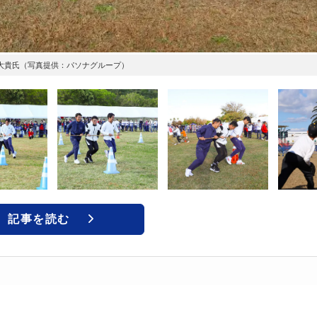
大貴氏（写真提供：パソナグループ）
記事を読む