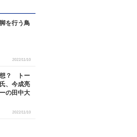
脚を行う鳥
2022/11/10
想？ トー
氏、今成亮
ーの田中大
2022/11/10