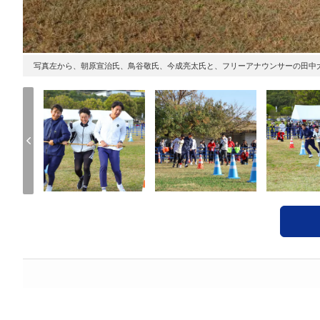
写真左から、朝原宣治氏、鳥谷敬氏、今成亮太氏と、フリーアナウンサーの田中