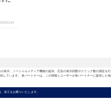
2022/11/10
広告の表示、ソーシャルメディア機能の提供、広告の表示回数やクリック数の測定を
供しています。 各パートナーは、この情報とユーザーが各パートナーに提供した
載、加工をお断りいたします。