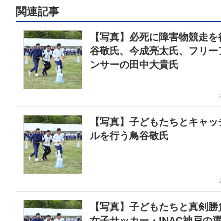
関連記事
【写真】必死に障害物競走を
谷敬氏、今成亮太氏、フリー
ンサーの田中大貴氏
【写真】子どもたちとキャッ
ルを行う鳥谷敬氏
【写真】子どもたちと真剣
女子サッカー・INAC神戸の