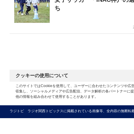
ち
クッキーの使用について
このサイトではCookieを使用して、ユーザーに合わせたコンテンツや
収集し、ソーシャルメディアや広告配信、データ解析の各パートナーに提
他の情報を組み合わせて使用することがあります。
ラジトピ ラジオ関西トピックスに掲載されている画像等、全内容の無断転