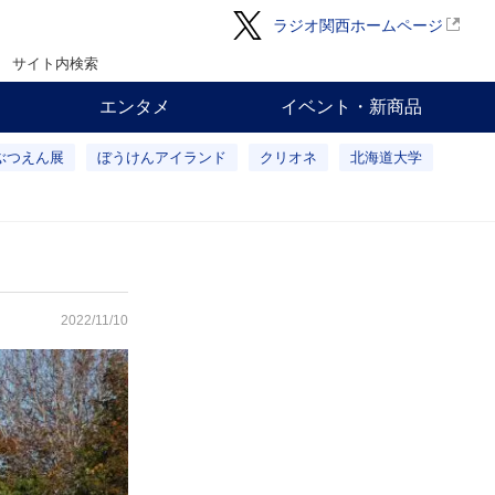
ラジオ関西ホームページ
サイト内検索
エンタメ
イベント・新商品
ぶつえん展
ぼうけんアイランド
クリオネ
北海道大学
2022/11/10