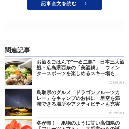
記事全文を読む
関連記事
お酒＆ごはんで"一石二鳥" 日本三大酒
処・広島県西条の「美酒鍋」 ウィン
タースポーツを楽しめるスキー場も
2022/11/18
鳥取県のグルメ「ドラゴンフルーツカ
レー」をキャンプのお供に 星空を満
喫できる場所やアクティビティも充実
2022/11/14
冬が旬！ 果物のように甘い高知県の
「フルーツトマト」 大災害からの誕