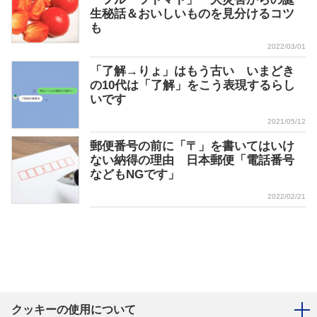
生秘話＆おいしいものを見分けるコツ
も
2022/03/01
「了解→りょ」はもう古い いまどき
の10代は「了解」をこう表現するらし
いです
2021/05/12
郵便番号の前に「〒」を書いてはいけ
ない納得の理由 日本郵便「電話番号
などもNGです」
2022/02/21
クッキーの使用について