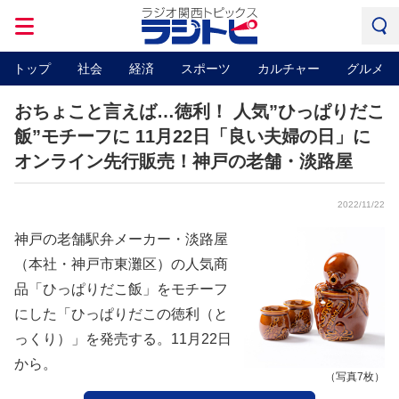
トップ
社会
経済
スポーツ
カルチャー
グルメ
おちょこと言えば…徳利！ 人気”ひっぱりだこ
飯”モチーフに 11月22日「良い夫婦の日」に
オンライン先行販売！神戸の老舗・淡路屋
2022/11/22
神戸の老舗駅弁メーカー・淡路屋
（本社・神戸市東灘区）の人気商
品「ひっぱりだこ飯」をモチーフ
にした「ひっぱりだこの徳利（と
っくり）」を発売する。11月22日
から。
（写真7枚）