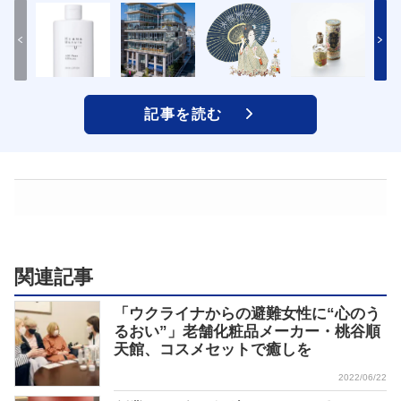
記事を読む
関連記事
「ウクライナからの避難女性に“心のう
るおい”」老舗化粧品メーカー・桃谷順
天館、コスメセットで癒しを
2022/06/22