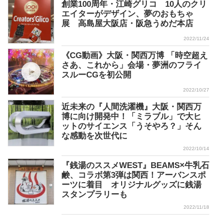
創業100周年・江崎グリコ 10人のクリ
エイターがデザイン、夢のおもちゃ
展 高島屋大阪店・阪急うめだ本店
2022/11/24
《CG動画》大阪・関西万博 「時空超え
さあ、これから」会場・夢洲のフライ
スルーCGを初公開
2022/10/27
近未来の『人間洗濯機』大阪・関西万
博に向け開発中！「ミラブル」で大ヒ
ットのサイエンス「うそやろ？」そん
な感動を次世代に
2022/10/14
『銭湯のススメWEST』BEAMS×牛乳石
鹸、コラボ第3弾は関西！アーバンスポ
ーツに着目 オリジナルグッズに銭湯
スタンプラリーも
2022/11/18