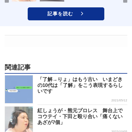
記事を読む
関連記事
「了解→りょ」はもう古い いまどき
の10代は「了解」をこう表現するらし
いです
2021/05/12
紅しょうが・熊元プロレス 舞台上で
コウテイ・下田と殴り合い「痛くない
あざが7個」
2022/10/05